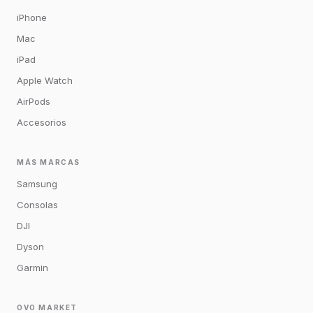
iPhone
Mac
iPad
Apple Watch
AirPods
Accesorios
MÁS MARCAS
Samsung
Consolas
DJI
Dyson
Garmin
OVO MARKET