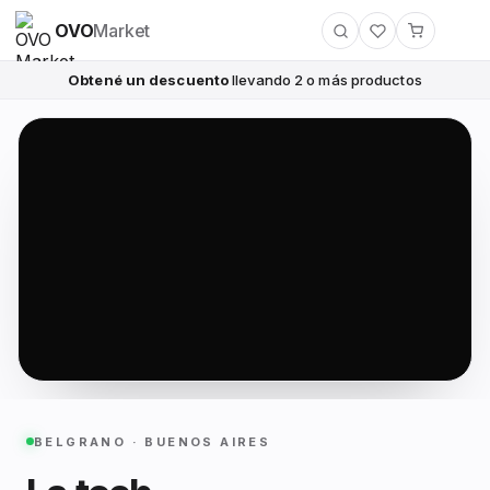
OVO
Market
Obtené un descuento
llevando 2 o más productos
BELGRANO · BUENOS AIRES