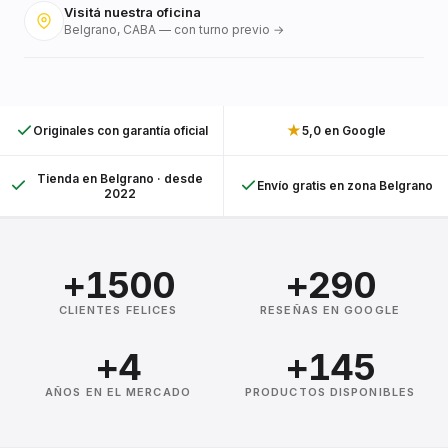
Visitá nuestra oficina
Belgrano, CABA — con turno previo →
★
Originales con garantía oficial
5,0 en Google
Tienda en Belgrano · desde
Envío gratis en zona Belgrano
2022
+1500
+290
CLIENTES FELICES
RESEÑAS EN GOOGLE
+4
+145
AÑOS EN EL MERCADO
PRODUCTOS DISPONIBLES