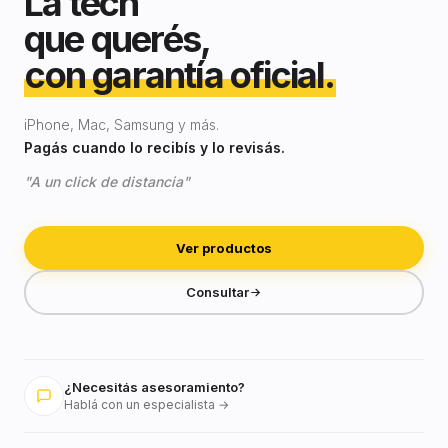
La tech
que querés,
con garantía oficial.
iPhone, Mac, Samsung y más.
Pagás cuando lo recibís y lo revisás.
"A un click de distancia"
Ver productos
Consultar
¿Necesitás asesoramiento?
Hablá con un especialista →