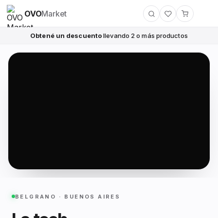
OVO
Market
Obtené un descuento
llevando 2 o más productos
BELGRANO · BUENOS AIRES