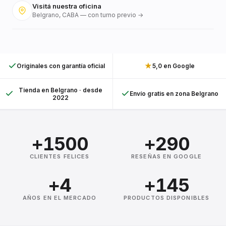
Visitá nuestra oficina
Belgrano, CABA — con turno previo →
★
Originales con garantía oficial
5,0 en Google
Tienda en Belgrano · desde
Envío gratis en zona Belgrano
2022
+1500
+290
CLIENTES FELICES
RESEÑAS EN GOOGLE
+4
+145
AÑOS EN EL MERCADO
PRODUCTOS DISPONIBLES