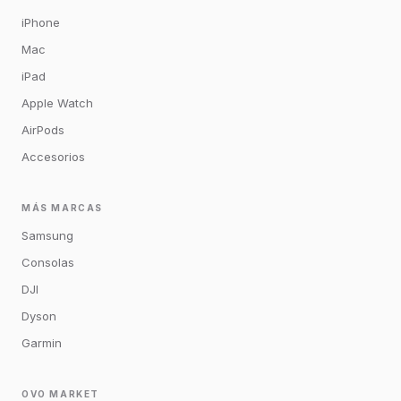
iPhone
Mac
iPad
Apple Watch
AirPods
Accesorios
MÁS MARCAS
Samsung
Consolas
DJI
Dyson
Garmin
OVO MARKET