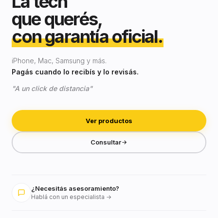
La tech
que querés,
con garantía oficial.
iPhone, Mac, Samsung y más.
Pagás cuando lo recibís y lo revisás.
"A un click de distancia"
Ver productos
Consultar
¿Necesitás asesoramiento?
Hablá con un especialista →