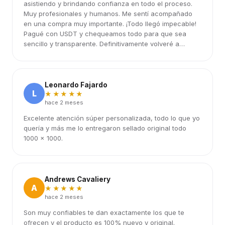
asistiendo y brindando confianza en todo el proceso.
Muy profesionales y humanos. Me sentí acompañado
en una compra muy importante. ¡Todo llegó impecable!
Pagué con USDT y chequeamos todo para que sea
sencillo y transparente. Definitivamente volveré a
elegirlos.
Leonardo Fajardo
L
★★★★★
hace 2 meses
Excelente atención súper personalizada, todo lo que yo
quería y más me lo entregaron sellado original todo
1000 x 1000.
Andrews Cavaliery
A
★★★★★
hace 2 meses
Son muy confiables te dan exactamente los que te
ofrecen y el producto es 100% nuevo y original.